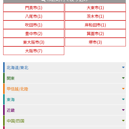
門真市(1)
大東市(1)
八尾市(1)
茨木市(1)
吹田市(1)
岸和田市(1)
豊中市(2)
箕面市(2)
東大阪市(3)
堺市(3)
大阪市(7)
北海道/東北
関東
甲信越/北陸
東海
近畿
中国/四国