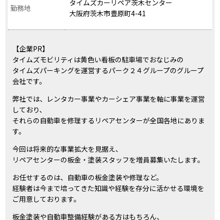
タイムズカーリペア茨木センター
勤務地
大阪府茨木市豊原町4-41
【企業PR】
タイムズモビリティは黄色い看板の駐車場でおなじみの
タイムズパーキングを運営するパーク２４グループのグループ
会社です。
弊社では、レンタカー事業やカーシェア事業を軸に事業を運営
しており、
それらの自動車を修理するリペアセンターが全国各地にありま
す。
今回は将来的な事業拡大を見据え、
リペアセンターの板金・塗装スタッフを増員募集いたします。
お任せするのは、自動車の板金塗装や修理など。
経験者は今まで培ってきた知識や経験を存分に活かせる環境を
ご用意しております。
板金塗装や自動車整備経験がある方はもちろん、