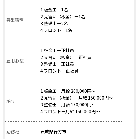
1.板金工－1名
2.見習い（板金）－1名
募集職種
3.整備士－2名
4.フロント－1名
1.板金工－正社員
2.見習い（板金）－正社員
雇用形態
3.整備士－正社員
4.フロント－正社員
1.板金工－月給 200,000円～
2.見習い（板金）－月給 150,000円～
給与
3.整備士－月給 170,000円～
4.フロント－月給 160,000円～
勤務地
茨城県行方市