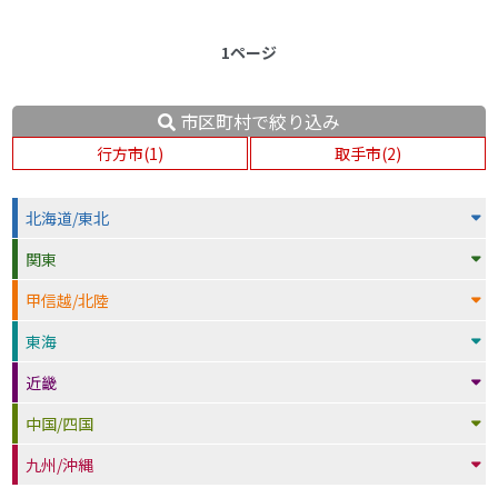
1ページ
市区町村で絞り込み
行方市(1)
取手市(2)
北海道/東北
関東
甲信越/北陸
東海
近畿
中国/四国
九州/沖縄