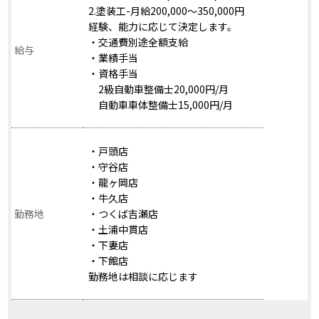
2.塗装工-月給200,000～350,000円
経験、能力に応じて決定します。
・交通費別途全額支給
給与
・業績手当
・資格手当
2級自動車整備士20,000円/月
自動車車体整備士15,000円/月
・戸頭店
・守谷店
・龍ヶ岡店
・牛久店
勤務地
・つくば吉瀬店
・土浦中貫店
・下妻店
・下館店
勤務地は相談に応じます