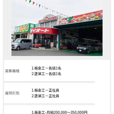
1.板金工－各店1名
募集職種
2.塗装工－各店1名
1.板金工－正社員
雇用形態
2.塗装工－正社員
1.板金工-月給200,000～350,000円