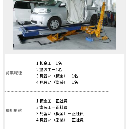
1.板金工－1名
2.塗装工－1名
募集職種
3.見習い（板金）－1名
4.見習い（塗装）－1名
1.板金工－正社員
2.塗装工－正社員
雇用形態
3.見習い（板金）－正社員
4.見習い（塗装）－正社員