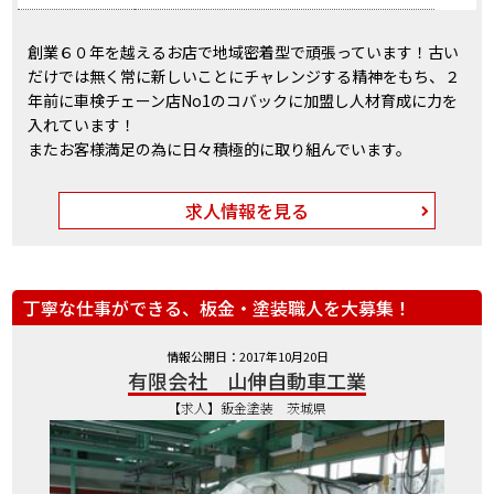
創業６０年を越えるお店で地域密着型で頑張っています！古い
だけでは無く常に新しいことにチャレンジする精神をもち、２
年前に車検チェーン店No1のコバックに加盟し人材育成に力を
入れています！
またお客様満足の為に日々積極的に取り組んでいます。
求人情報を見る
丁寧な仕事ができる、板金・塗装職人を大募集！
情報公開日：2017年10月20日
有限会社 山伸自動車工業
【求人】鈑金塗装 茨城県