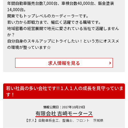
年間自動車販売台数7,000台、車検台数40,000台、鈑金塗装
14,000台。
関東でもトップレベルのカーディーラーです。
若い力から即戦力まで、幅広く活躍できる職場です。
地域密着の経営展開で地元に愛されている当社で活躍しません
か？
自分自身のスキルアップにトライしたい！という方にオススメ
の環境が整っています☆
求人情報を見る
若い社員の多い会社です!!１人１人の成長を見守っていま
す！
情報公開日：2017年10月29日
有限会社 吉崎モータース
【求人】自動車板金工、整備士、フロント 茨城県