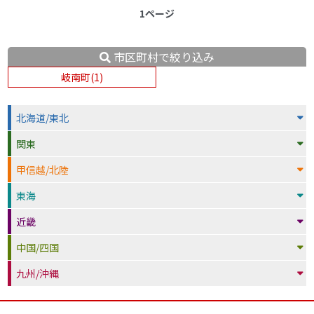
1ページ
市区町村で絞り込み
岐南町(1)
北海道/東北
関東
甲信越/北陸
東海
近畿
中国/四国
九州/沖縄