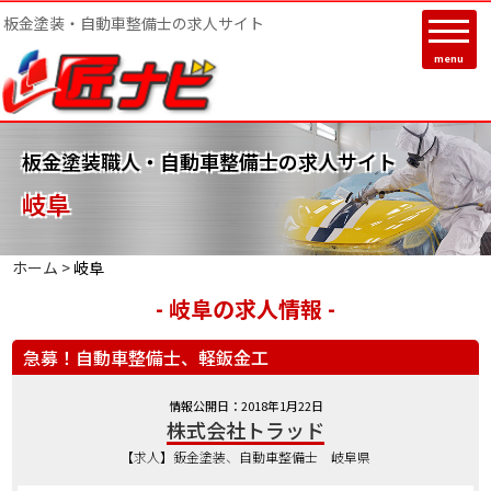
板金塗装・自動車整備士の求人サイト
menu
板金塗装職人・自動車整備士の求人サイト
岐阜
ホーム >
岐阜
- 岐阜の求人情報 -
急募！自動車整備士、軽鈑金工
情報公開日：2018年1月22日
株式会社トラッド
【求人】鈑金塗装、自動車整備士 岐阜県