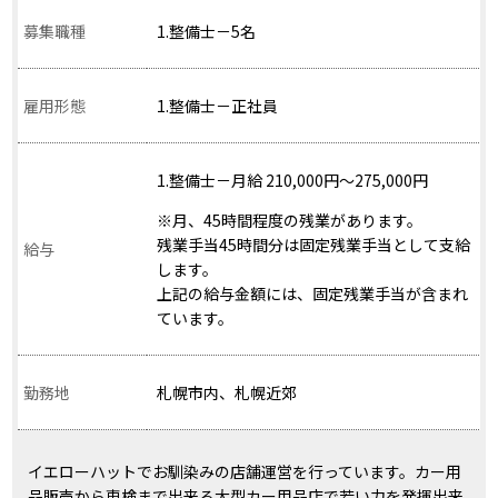
募集職種
1.整備士－5名
雇用形態
1.整備士－正社員
1.整備士－月給 210,000円～275,000円
※月、45時間程度の残業があります。
残業手当45時間分は固定残業手当として支給
給与
します。
上記の給与金額には、固定残業手当が含まれ
ています。
勤務地
札幌市内、札幌近郊
イエローハットでお馴染みの店舗運営を行っています。カー用
品販売から車検まで出来る大型カー用品店で若い力を発揮出来