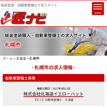
板金塗装・自動車整備士の求人サイト
menu
板金塗装職人・自動車整備士の求人サイト
札幌市
ホーム >
北海道
>
札幌市
- 札幌市の求人情報 -
自動車整備士募集
情報公開日：2017年6月13日
株式会社北海道イエローハット
【求人】自動車整備士 北海道