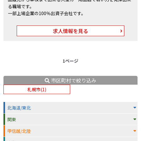
る職場です。
一部上場企業の100％出資子会社です。
求人情報を見る
1ページ
市区町村で絞り込み
札幌市(1)
北海道/東北
関東
甲信越/北陸