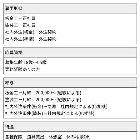
雇用形態
板金工－正社員
塗装工－正社員
社内外注(板金)－外注契約
社内外注(塗装)－外注契約
応募資格
募集年齢 18歳～65歳
実務経験ありの方
給与
板金工－月給 200,000〜(経験による)
塗装工－月給 200,000〜(経験による)
社内外注条件(鈑金)－急募 社内規定による(応相談)
社内外注条件(塗装)－社内規定による(応相談)
待遇
各種保険 道具貸出 休憩室 休み相談OK