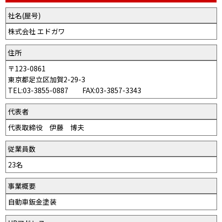
社名(屋号)
株式会社 エドガワ
住所
〒123-0861
東京都足立区加賀2-29-3
TEL:03-3855-0887 FAX:03-3857-3343
代表者
代表取締役 伊藤 博夫
従業員数
23名
事業概要
自動車鈑金塗装