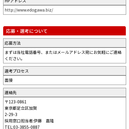
HPアドレス
http://www.edogawa.biz/
応募・選考について
応募方法
まずは当社電話番号、またはメールアドレス宛にお気軽にご連絡
ください。
選考プロセス
面接
連絡先
〒123-0861
東京都足立区加賀
2-29-3
採用窓口担当者:伊藤 嘉隆
TEL:03-3855-0887