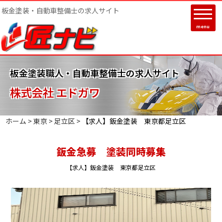
板金塗装・自動車整備士の求人サイト
menu
板金塗装職人・自動車整備士の求人サイト
株式会社 エドガワ
ホーム >
東京
>
足立区
>
【求人】鈑金塗装 東京都足立区
鈑金急募 塗装同時募集
【求人】鈑金塗装 東京都足立区