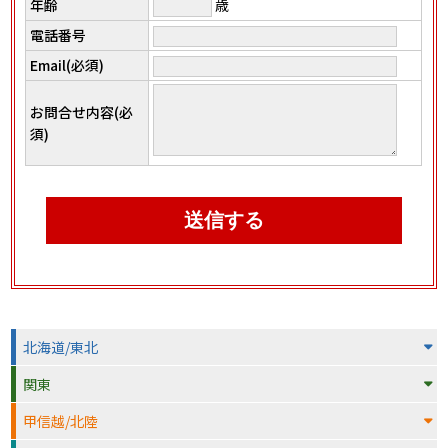
年齢
歳
電話番号
Email(必須)
お問合せ内容(必
須)
北海道/東北
関東
甲信越/北陸