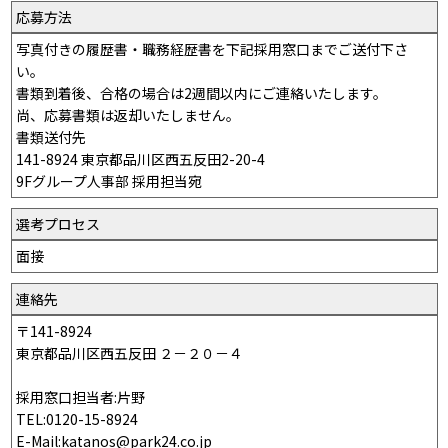
応募方法
写真付きの履歴書・職務経歴書を下記採用窓口までご送付下さ
い。
書類到着後、合格の場合は2週間以内にご連絡いたします。
尚、応募書類は返却いたしません。
書類送付先
141-8924 東京都品川区西五反田2-20-4
9Fグループ人事部 採用担当宛
選考プロセス
面接
連絡先
〒141-8924
東京都品川区西五反田 ２－２０－４
採用窓口担当者:片野
TEL:0120-15-8924
E-Mail:katanos@park24.co.jp