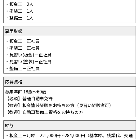
・板金工－2人
・塗装工－1人
・整備士－1人
雇用形態
・板金工－正社員
・塗装工－正社員
・見習い(板金)－正社員
・見習い(塗装)－正社員
・整備士－正社員
応募資格
募集年齢 18歳～60歳
【必須】普通自動車免許
【歓迎】板金塗装経験をお持ちの方（見習い経験者可）
【歓迎】自動車整備士資格をお持ちの方
給与
・板金工－月給 221,000円～284,000円（基本給。残業代、交通