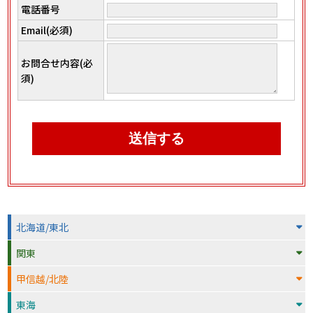
電話番号
Email(必須)
お問合せ内容(必
須)
北海道/東北
関東
甲信越/北陸
東海