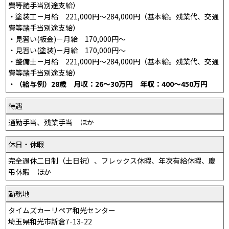
費等諸手当別途支給）
・塗装工－月給 221,000円～284,000円（基本給。残業代、交通
費等諸手当別途支給）
・見習い(板金)－月給 170,000円～
・見習い(塗装)－月給 170,000円～
・整備士－月給 221,000円～284,000円（基本給。残業代、交通
費等諸手当別途支給）
・
（給与例）28歳 月収：26～30万円 年収：400～450万円
待遇
通勤手当、残業手当 ほか
休日・休暇
完全週休二日制（土日祝）、フレックス休暇、年次有給休暇、慶
弔休暇 ほか
勤務地
タイムズカーリペア和光センター
埼玉県和光市新倉7-13-22