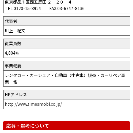
東京都品川区西五反田 ２－２０－４
TEL:0120-15-8924 FAX:03-6747-8136
代表者
川上 紀文
従業員数
4,804名
事業概要
レンタカー・カーシェア・自動車（中古車）販売・カーリペア事
業 他
HPアドレス
http://www.timesmobi.co.jp/
応募・選考について