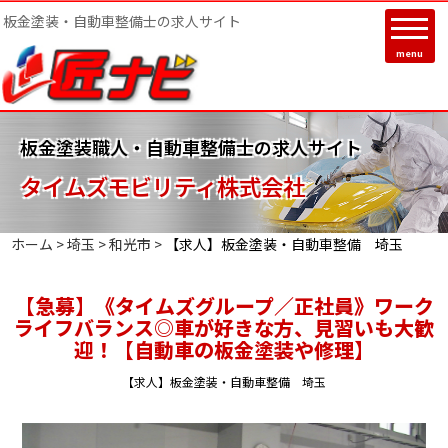
板金塗装・自動車整備士の求人サイト
menu
板金塗装職人・自動車整備士の求人サイト
タイムズモビリティ株式会社
ホーム >
埼玉
>
和光市
>
【求人】板金塗装・自動車整備 埼玉
【急募】《タイムズグループ／正社員》ワーク
ライフバランス◎車が好きな方、見習いも大歓
迎！【自動車の板金塗装や修理】
【求人】板金塗装・自動車整備 埼玉