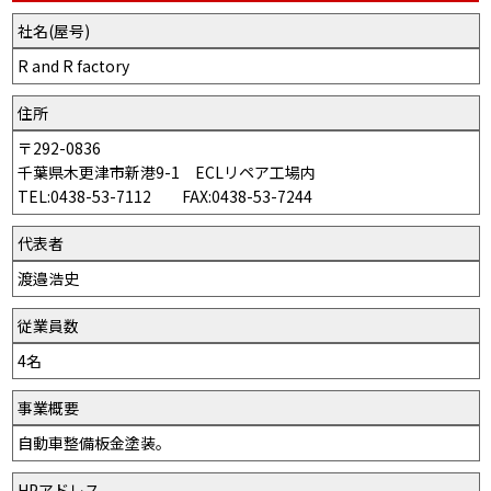
社名(屋号)
R and R factory
住所
〒292-0836
千葉県木更津市新港9-1 ECLリペア工場内
TEL:0438-53-7112 FAX:0438-53-7244
代表者
渡邉浩史
従業員数
4名
事業概要
自動車整備板金塗装。
HPアドレス