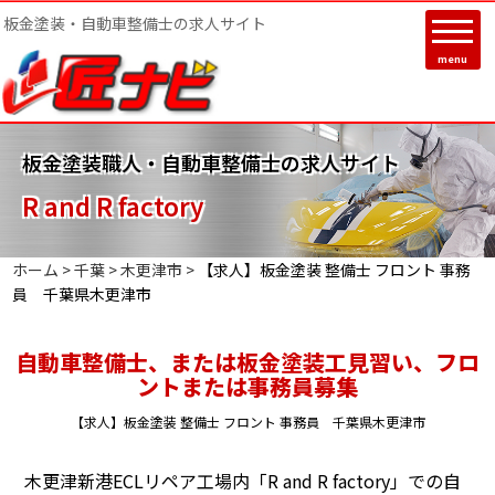
板金塗装・自動車整備士の求人サイト
menu
板金塗装職人・自動車整備士の求人サイト
R and R factory
ホーム >
千葉
>
木更津市
>
【求人】板金塗装 整備士 フロント 事務
員 千葉県木更津市
自動車整備士、または板金塗装工見習い、フロ
ントまたは事務員募集
【求人】板金塗装 整備士 フロント 事務員 千葉県木更津市
木更津新港ECLリペア工場内「R and R factory」での自