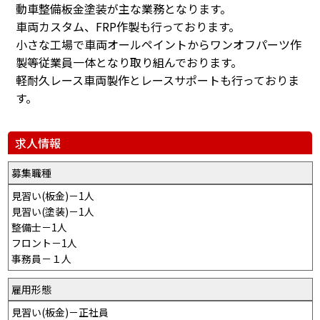
動車整備板金塗装が主な業務となります。
車両カスタム、FRP作製も行っております。
小さな工場で車両オールペイントからワンオフパーツ作
製等従業員一体となり取り組んでおります。
軽耐久レース車両製作とレースサポートも行っておりま
す。
求人情報
募集職種
見習い(板金)－1人
見習い(塗装)－1人
整備士－1人
フロント－1人
事務員－１人
雇用形態
見習い(板金)－正社員