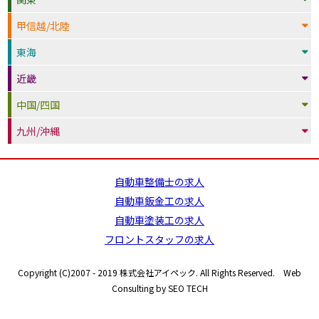
甲信越/北陸
東海
近畿
中国/四国
九州/沖縄
自動車整備士の求人
自動車鈑金工の求人
自動車塗装工の求人
フロントスタッフの求人
Copyright (C)2007 - 2019 株式会社アイペック. All Rights Reserved. Web
Consulting by SEO TECH