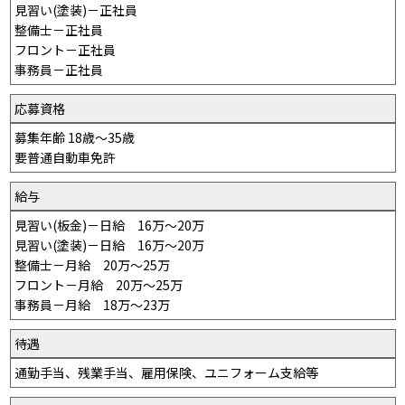
見習い(塗装)－正社員
整備士－正社員
フロント－正社員
事務員－正社員
応募資格
募集年齢 18歳～35歳
要普通自動車免許
給与
見習い(板金)－日給 16万～20万
見習い(塗装)－日給 16万～20万
整備士－月給 20万～25万
フロント－月給 20万～25万
事務員－月給 18万～23万
待遇
通勤手当、残業手当、雇用保険、ユニフォーム支給等