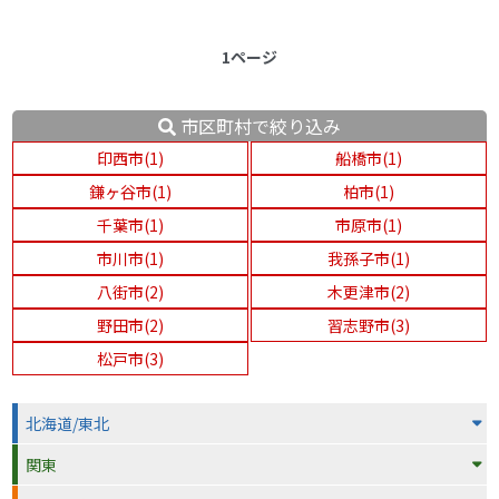
1ページ
市区町村で絞り込み
印西市(1)
船橋市(1)
鎌ヶ谷市(1)
柏市(1)
千葉市(1)
市原市(1)
市川市(1)
我孫子市(1)
八街市(2)
木更津市(2)
野田市(2)
習志野市(3)
松戸市(3)
北海道/東北
関東