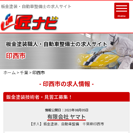
板金塗装・自動車整備士の求人サイト
menu
板金塗装職人・自動車整備士の求人サイト
印西市
ホーム >
千葉
>
印西市
- 印西市の求人情報 -
鈑金塗装技術者・見習工募集！
情報公開日：2023年08月05日
有限会社 ヤマト
【求人】鈑金塗装、自動車整備 千葉県印西市